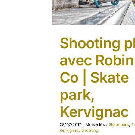
Shooting p
avec Robin
Co | Skate
park,
Kervignac
28/07/2017
|
Mots-clés :
Skate park
,
T
Kervignac
,
Shooting