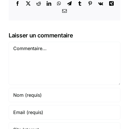
Facebook
X
Reddit
LinkedIn
WhatsApp
Telegram
Tumblr
Pinterest
Vk
Xing
Email
Laisser un commentaire
Commentaire